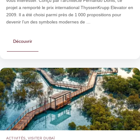
vous intéresser. Conçu par l’architecte Fernando Donis, ce
projet a remporté le prix international ThyssenKrupp Elevator en
2009. Il a été choisi parmi près de 1 000 propositions pour
devenir l’un des symboles modernes de …
Découvrir
,
ACTIVITÉS
VISITER DUBAÏ