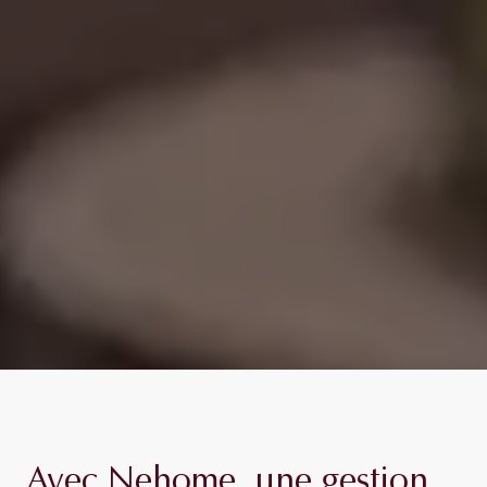
Avec Nehome, une
gestion