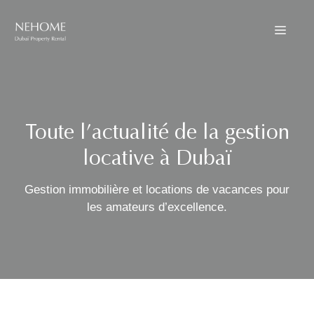
Aller
au
Menu
contenu
Toute l’actualité de la gestion
locative à Dubaï
Gestion immobilière et locations de vacances pour
les amateurs d’excellence.