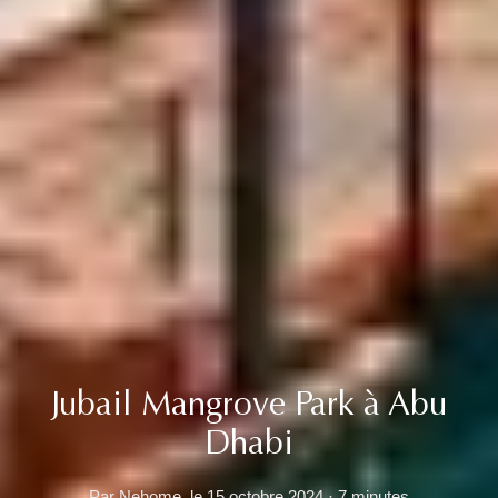
Jubail Mangrove Park à Abu
Dhabi
Par Nehome, le 15 octobre 2024 · 7 minutes