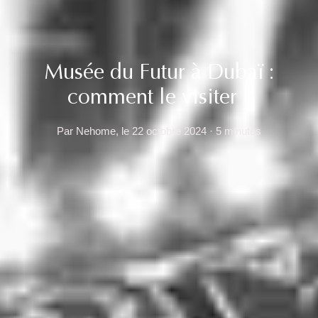
Musée du Futur à Dubaï :
comment le visiter ?
Par Nehome, le 22 octobre 2024 · 5 minutes