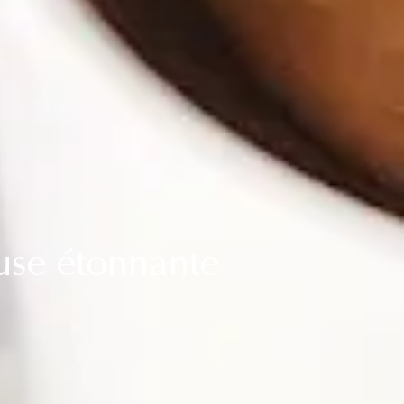
ause étonnante