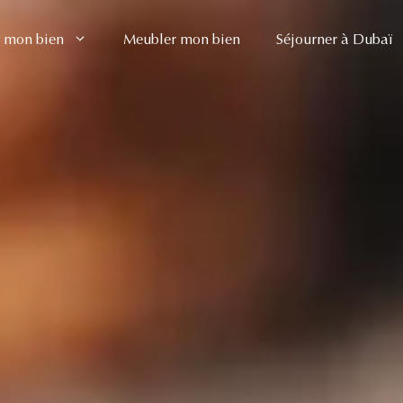
 mon bien
Meubler mon bien
Séjourner à Dubaï