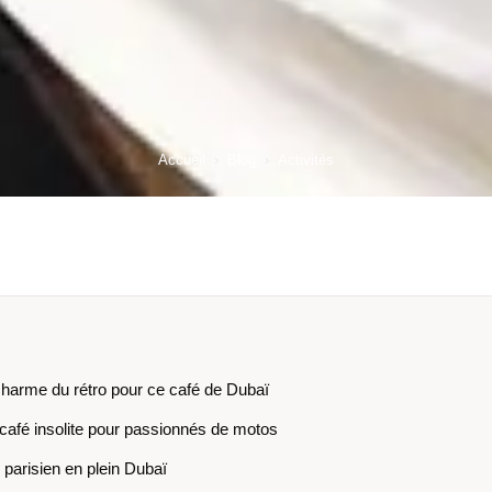
Accueil
›
Blog
›
Activités
charme du rétro pour ce café de Dubaï
café insolite pour passionnés de motos
 parisien en plein Dubaï