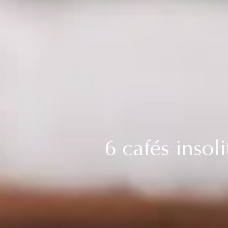
6 cafés insol