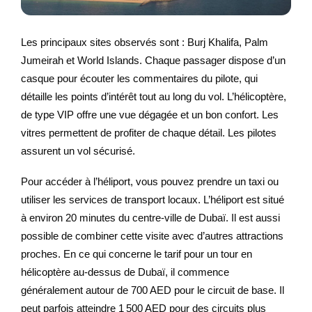
Les principaux sites observés sont : Burj Khalifa, Palm
Jumeirah et World Islands. Chaque passager dispose d’un
casque pour écouter les commentaires du pilote, qui
détaille les points d’intérêt tout au long du vol. L’hélicoptère,
de type VIP offre une vue dégagée et un bon confort. Les
vitres permettent de profiter de chaque détail. Les pilotes
assurent un vol sécurisé.
Pour accéder à l’héliport, vous pouvez prendre un taxi ou
utiliser les services de transport locaux. L’héliport est situé
à environ 20 minutes du centre-ville de Dubaï. Il est aussi
possible de combiner cette visite avec d’autres attractions
proches. En ce qui concerne le tarif pour un tour en
hélicoptère au-dessus de Dubaï, il commence
généralement autour de 700 AED pour le circuit de base. Il
peut parfois atteindre 1 500 AED pour des circuits plus