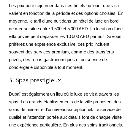
Les prix pour séjourner dans ces hôtels ou louer une villa
varient en fonction de la période et des options choisies. En
moyenne, le tarif d’une nuit dans un hôtel de luxe en bord
de mer se situe entre 1 500 et 5 000 AED. La location d’une
villa privée peut dépasser les 10 000 AED par nuit. Si vous
préférez une expérience exclusive, ces prix incluent
souvent des services premium, comme des transferts
privés, des repas gastronomiques et un service de
conciergerie disponible à tout moment.
5. Spas prestigieux
Dubaï est également un lieu où le luxe se vit à travers les
spas. Les grands établissements de la ville proposent des
soins de bien-être d’un niveau exceptionnel. Le service de
qualité et l’attention portée aux détails font de chaque visite
une expérience particulière. En plus des soins traditionnels,
ces spas offrent des services comme des massages