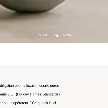
Accueil
›
Blog
›
Airbnb
bligation pour la location courte durée
ormité DET (Holiday Homes Standards)
er ou un opérateur ? Ce que dit la loi