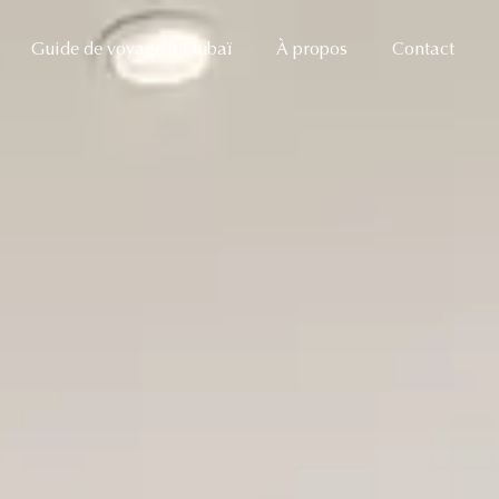
Guide de voyage à Dubaï
À propos
Contact