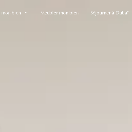
 mon bien
Meubler mon bien
Séjourner à Dubaï