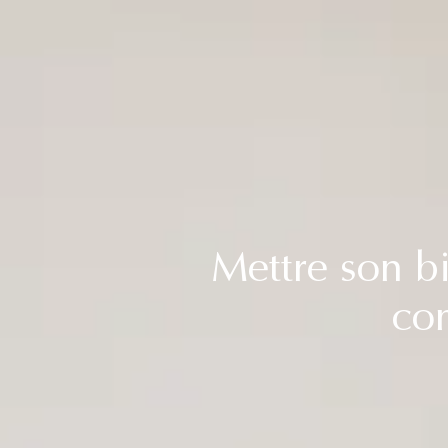
Mettre son b
co