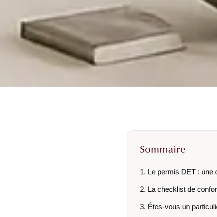
Sommaire
1. Le permis DET : une o
2. La checklist de conf
3. Êtes-vous un particuli