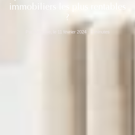
immobiliers les plus rentables
?
Par Nehome, le 11 février 2024 · 8 minutes