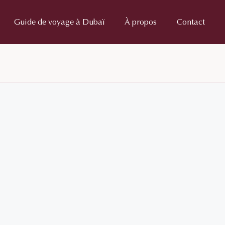
Guide de voyage à Dubaï
À propos
Contact