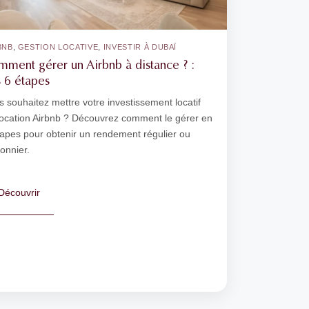
,
,
BNB
GESTION LOCATIVE
INVESTIR À DUBAÏ
ment gérer un Airbnb à distance ? :
 6 étapes
 souhaitez mettre votre investissement locatif
location Airbnb ? Découvrez comment le gérer en
tapes pour obtenir un rendement régulier ou
onnier.
Découvrir