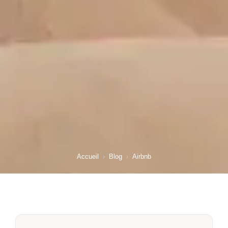
Accueil
›
Blog
›
Airbnb