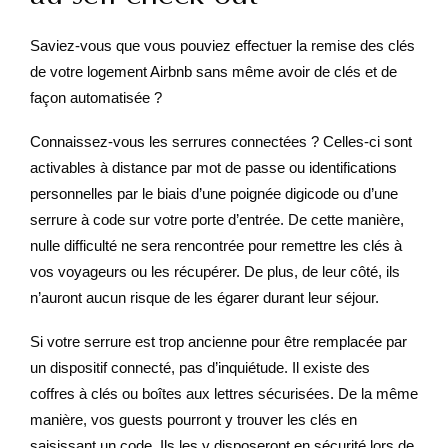
Saviez-vous que vous pouviez effectuer la remise des clés
de votre logement Airbnb sans même avoir de clés et de
façon automatisée ?
Connaissez-vous les serrures connectées ? Celles-ci sont
activables à distance par mot de passe ou identifications
personnelles par le biais d’une poignée digicode ou d’une
serrure à code sur votre porte d’entrée. De cette manière,
nulle difficulté ne sera rencontrée pour remettre les clés à
vos voyageurs ou les récupérer. De plus, de leur côté, ils
n’auront aucun risque de les égarer durant leur séjour.
Si votre serrure est trop ancienne pour être remplacée par
un dispositif connecté, pas d’inquiétude. Il existe des
coffres à clés ou boîtes aux lettres sécurisées. De la même
manière, vos guests pourront y trouver les clés en
saisissant un code. Ils les y disposeront en sécurité lors de