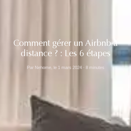
Comment gérer un Airbnb à
distance ? : Les 6 étapes
Par Nehome, le 1 mars 2024 · 8 minutes