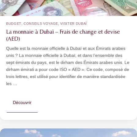
,
,
BUDGET
CONSEILS VOYAGE
VISITER DUBAÏ
La monnaie à Dubaï – Frais de change et devise
(AED)
Quelle est la monnaie officielle à Dubaï et aux Émirats arabes
unis ? La monnaie officielle à Dubaï, et dans l’ensemble des
sept émirats du pays, est le dirham des Émirats arabes unis. Le
dirham émirati a pour code ISO « AED ». Ce code, composé de
trois lettres, est utilisé pour identifier de manière standardisée
les …
Découvrir