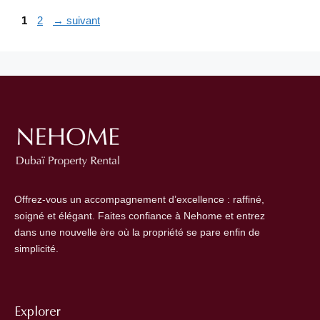
Page
Page
1
2
→
suivant
Offrez-vous un accompagnement d’excellence : raffiné,
soigné et élégant. Faites confiance à Nehome et entrez
dans une nouvelle ère où la propriété se pare enfin de
simplicité.
Explorer