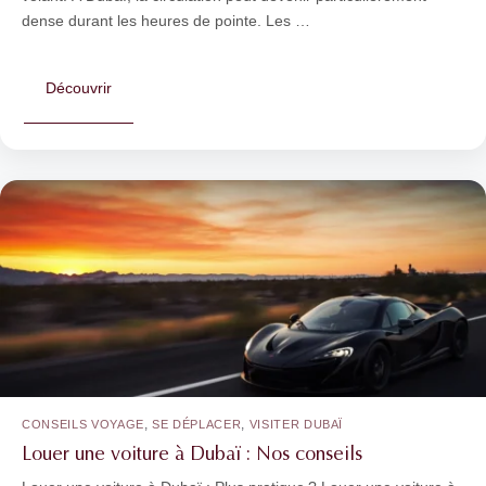
dense durant les heures de pointe. Les …
Découvrir
,
,
CONSEILS VOYAGE
SE DÉPLACER
VISITER DUBAÏ
Louer une voiture à Dubaï : Nos conseils