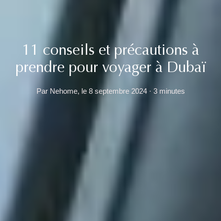
11 conseils et précautions à
prendre pour voyager à Dubaï
Par Nehome, le 8 septembre 2024 · 3 minutes