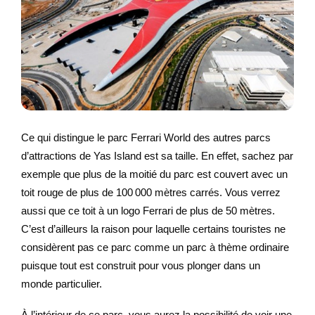
Ce qui distingue le parc Ferrari World des autres parcs
d’attractions de Yas Island est sa taille. En effet, sachez par
exemple que plus de la moitié du parc est couvert avec un
toit rouge de plus de 100 000 mètres carrés. Vous verrez
aussi que ce toit à un logo Ferrari de plus de 50 mètres.
C’est d’ailleurs la raison pour laquelle certains touristes ne
considèrent pas ce parc comme un parc à thème ordinaire
puisque tout est construit pour vous plonger dans un
monde particulier.
À l’intérieur de ce parc, vous aurez la possibilité de voir une