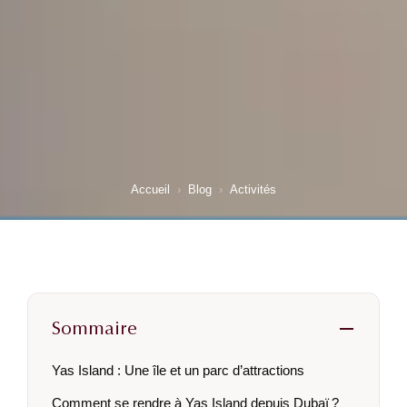
Accueil
›
Blog
›
Activités
Sommaire
Yas Island : Une île et un parc d’attractions
Comment se rendre à Yas Island depuis Dubaï ?