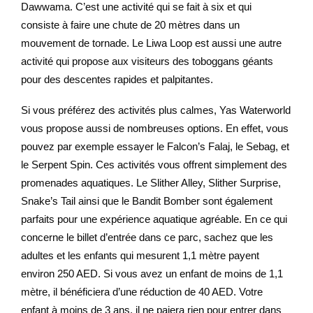
Dawwama. C’est une activité qui se fait à six et qui
consiste à faire une chute de 20 mètres dans un
mouvement de tornade. Le Liwa Loop est aussi une autre
activité qui propose aux visiteurs des toboggans géants
pour des descentes rapides et palpitantes.
Si vous préférez des activités plus calmes, Yas Waterworld
vous propose aussi de nombreuses options. En effet, vous
pouvez par exemple essayer le Falcon’s Falaj, le Sebag, et
le Serpent Spin. Ces activités vous offrent simplement des
promenades aquatiques. Le Slither Alley, Slither Surprise,
Snake’s Tail ainsi que le Bandit Bomber sont également
parfaits pour une expérience aquatique agréable. En ce qui
concerne le billet d’entrée dans ce parc, sachez que les
adultes et les enfants qui mesurent 1,1 mètre payent
environ 250 AED. Si vous avez un enfant de moins de 1,1
mètre, il bénéficiera d’une réduction de 40 AED. Votre
enfant à moins de 3 ans, il ne paiera rien pour entrer dans