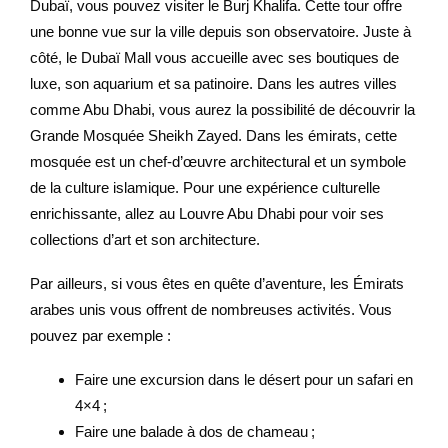
Dubaï, vous pouvez visiter le Burj Khalifa. Cette tour offre
une bonne vue sur la ville depuis son observatoire. Juste à
côté, le Dubaï Mall vous accueille avec ses boutiques de
luxe, son aquarium et sa patinoire. Dans les autres villes
comme Abu Dhabi, vous aurez la possibilité de découvrir la
Grande Mosquée Sheikh Zayed. Dans les émirats, cette
mosquée est un chef-d’œuvre architectural et un symbole
de la culture islamique. Pour une expérience culturelle
enrichissante, allez au Louvre Abu Dhabi pour voir ses
collections d’art et son architecture.
Par ailleurs, si vous êtes en quête d’aventure, les Émirats
arabes unis vous offrent de nombreuses activités. Vous
pouvez par exemple :
Faire une excursion dans le désert pour un safari en
4×4 ;
Faire une balade à dos de chameau ;