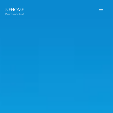
Aller
au
Menu
contenu