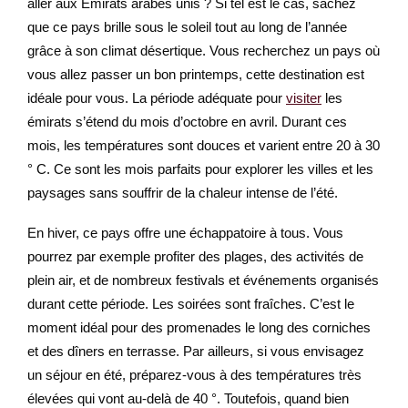
aller aux Émirats arabes unis ? Si tel est le cas, sachez
que ce pays brille sous le soleil tout au long de l’année
grâce à son climat désertique. Vous recherchez un pays où
vous allez passer un bon printemps, cette destination est
idéale pour vous. La période adéquate pour
visiter
les
émirats s’étend du mois d’octobre en avril. Durant ces
mois, les températures sont douces et varient entre 20 à 30
° C. Ce sont les mois parfaits pour explorer les villes et les
paysages sans souffrir de la chaleur intense de l’été.
En hiver, ce pays offre une échappatoire à tous. Vous
pourrez par exemple profiter des plages, des activités de
plein air, et de nombreux festivals et événements organisés
durant cette période. Les soirées sont fraîches. C’est le
moment idéal pour des promenades le long des corniches
et des dîners en terrasse. Par ailleurs, si vous envisagez
un séjour en été, préparez-vous à des températures très
élevées qui vont au-delà de 40 °. Toutefois, quand bien