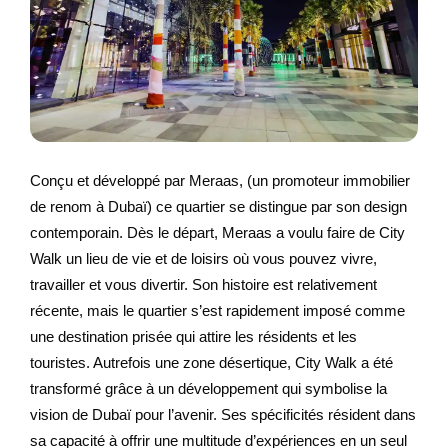
Conçu et développé par Meraas, (un promoteur immobilier
de renom à Dubaï) ce quartier se distingue par son design
contemporain. Dès le départ, Meraas a voulu faire de City
Walk un lieu de vie et de loisirs où vous pouvez vivre,
travailler et vous divertir. Son histoire est relativement
récente, mais le quartier s’est rapidement imposé comme
une destination prisée qui attire les résidents et les
touristes. Autrefois une zone désertique, City Walk a été
transformé grâce à un développement qui symbolise la
vision de Dubaï pour l’avenir. Ses spécificités résident dans
sa capacité à offrir une multitude d’expériences en un seul