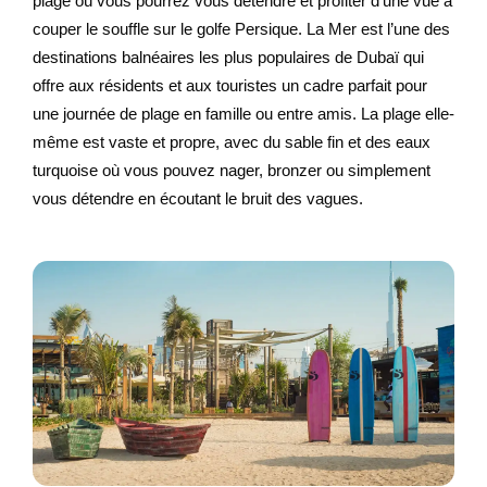
plage où vous pourrez vous détendre et profiter d’une vue à
couper le souffle sur le golfe Persique. La Mer est l’une des
destinations balnéaires les plus populaires de Dubaï qui
offre aux résidents et aux touristes un cadre parfait pour
une journée de plage en famille ou entre amis. La plage elle-
même est vaste et propre, avec du sable fin et des eaux
turquoise où vous pouvez nager, bronzer ou simplement
vous détendre en écoutant le bruit des vagues.