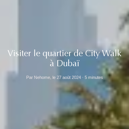
Visiter le quartier de City Walk
à Dubaï
Par Nehome, le 27 août 2024 · 5 minutes