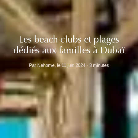
Les beach clubs et plages
dédiés aux familles à Dubaï
Par Nehome, le 11 juin 2024 · 8 minutes