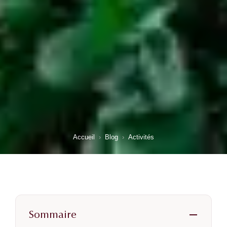
Accueil
›
Blog
›
Activités
Sommaire