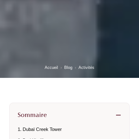
Accueil
›
Blog
›
Activités
Sommaire
1. Dubaï Creek Tower