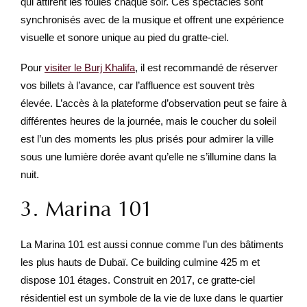
qui attirent les foules chaque soir. Ces spectacles sont
synchronisés avec de la musique et offrent une expérience
visuelle et sonore unique au pied du gratte-ciel.
Pour
visiter le Burj Khalifa
, il est recommandé de réserver
vos billets à l’avance, car l’affluence est souvent très
élevée. L’accès à la plateforme d’observation peut se faire à
différentes heures de la journée, mais le coucher du soleil
est l’un des moments les plus prisés pour admirer la ville
sous une lumière dorée avant qu’elle ne s’illumine dans la
nuit.
3. Marina 101
La Marina 101 est aussi connue comme l’un des bâtiments
les plus hauts de Dubaï. Ce building culmine 425 m et
dispose 101 étages. Construit en 2017, ce gratte-ciel
résidentiel est un symbole de la vie de luxe dans le quartier