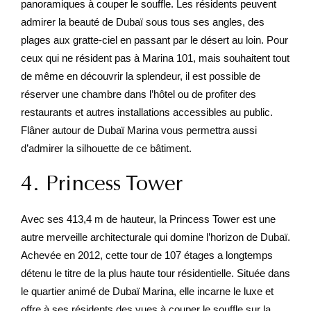
panoramiques à couper le souffle. Les résidents peuvent
admirer la beauté de Dubaï sous tous ses angles, des
plages aux gratte-ciel en passant par le désert au loin. Pour
ceux qui ne résident pas à Marina 101, mais souhaitent tout
de même en découvrir la splendeur, il est possible de
réserver une chambre dans l’hôtel ou de profiter des
restaurants et autres installations accessibles au public.
Flâner autour de Dubaï Marina vous permettra aussi
d’admirer la silhouette de ce bâtiment.
4. Princess Tower
Avec ses 413,4 m de hauteur, la Princess Tower est une
autre merveille architecturale qui domine l’horizon de Dubaï.
Achevée en 2012, cette tour de 107 étages a longtemps
détenu le titre de la plus haute tour résidentielle. Située dans
le quartier animé de Dubaï Marina, elle incarne le luxe et
offre à ses résidents des vues à couper le souffle sur la