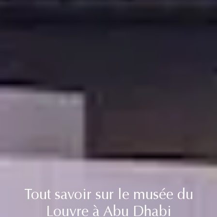
Tout savoir sur le musée du
Louvre à Abu Dhabi