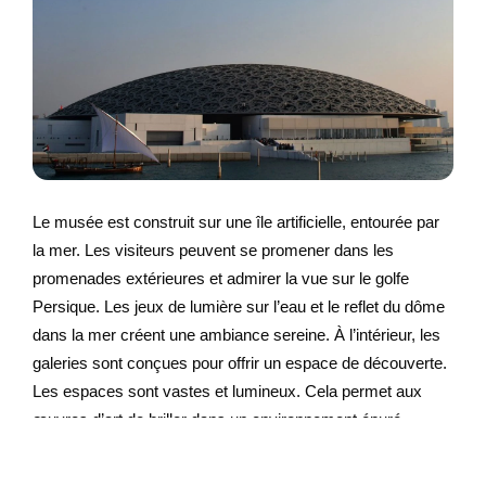
Le musée est construit sur une île artificielle, entourée par
la mer. Les visiteurs peuvent se promener dans les
promenades extérieures et admirer la vue sur le golfe
Persique. Les jeux de lumière sur l’eau et le reflet du dôme
dans la mer créent une ambiance sereine. À l’intérieur, les
galeries sont conçues pour offrir un espace de découverte.
Les espaces sont vastes et lumineux. Cela permet aux
œuvres d’art de briller dans un environnement épuré.
Le Louvre Abu Dhabi se distingue aussi par ses jardins et