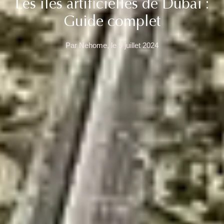
Les îles artificielles de Dubaï :
Guide complet
Par Nehome, le 9 juillet 2024