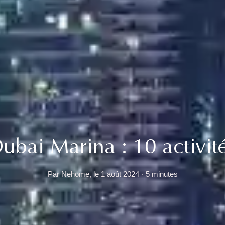
Dubai Marina : 10 activité
Par Nehome, le 1 août 2024 · 5 minutes