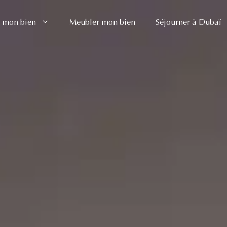
 mon bien
Meubler mon bien
Séjourner à Dubaï