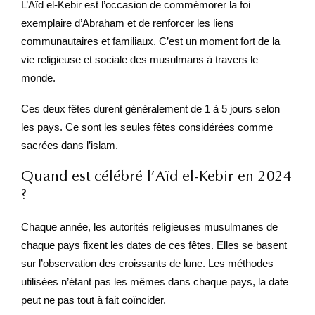
L’Aïd el-Kebir est l’occasion de commémorer la foi
exemplaire d’Abraham et de renforcer les liens
communautaires et familiaux. C’est un moment fort de la
vie religieuse et sociale des musulmans à travers le
monde.
Ces deux fêtes durent généralement de 1 à 5 jours selon
les pays. Ce sont les seules fêtes considérées comme
sacrées dans l’islam.
Quand est célébré l’Aïd el-Kebir en 2024
?
Chaque année, les autorités religieuses musulmanes de
chaque pays fixent les dates de ces fêtes. Elles se basent
sur l’observation des croissants de lune. Les méthodes
utilisées n’étant pas les mêmes dans chaque pays, la date
peut ne pas tout à fait coïncider.