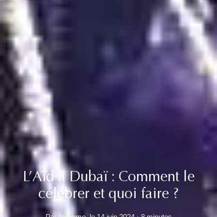
L’Aïd à Dubaï : Comment le
célébrer et quoi faire ?
Par Nehome, le 14 juin 2024 · 8 minutes