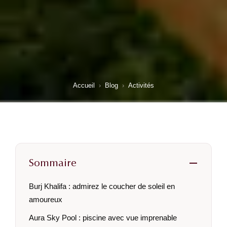
Accueil
›
Blog
›
Activités
Sommaire
Burj Khalifa : admirez le coucher de soleil en
amoureux
Aura Sky Pool : piscine avec vue imprenable