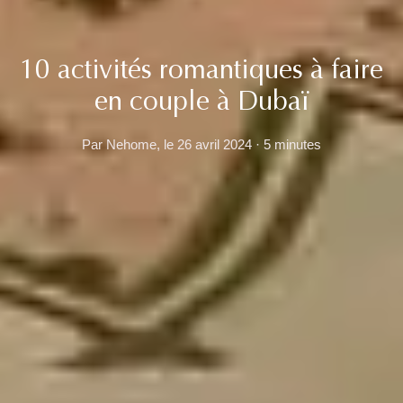
10 activités romantiques à faire
en couple à Dubaï
Par Nehome, le 26 avril 2024 · 5 minutes