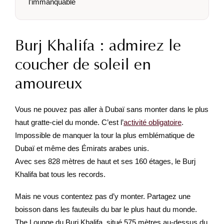
l’immanquable
Burj Khalifa : admirez le
coucher de soleil en
amoureux
Vous ne pouvez pas aller à Dubaï sans monter dans le plus
haut gratte-ciel du monde. C’est l’
activité obligatoire
.
Impossible de manquer la tour la plus emblématique de
Dubaï et même des Émirats arabes unis.
Avec ses 828 mètres de haut et ses 160 étages, le Burj
Khalifa bat tous les records.
Mais ne vous contentez pas d’y monter. Partagez une
boisson dans les fauteuils du bar le plus haut du monde.
The Lounge du Burj Khalifa, situé 575 mètres au-dessus du