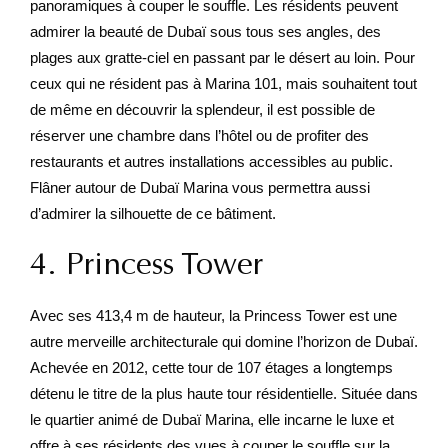
panoramiques à couper le souffle. Les résidents peuvent
admirer la beauté de Dubaï sous tous ses angles, des
plages aux gratte-ciel en passant par le désert au loin. Pour
ceux qui ne résident pas à Marina 101, mais souhaitent tout
de même en découvrir la splendeur, il est possible de
réserver une chambre dans l’hôtel ou de profiter des
restaurants et autres installations accessibles au public.
Flâner autour de Dubaï Marina vous permettra aussi
d’admirer la silhouette de ce bâtiment.
4. Princess Tower
Avec ses 413,4 m de hauteur, la Princess Tower est une
autre merveille architecturale qui domine l’horizon de Dubaï.
Achevée en 2012, cette tour de 107 étages a longtemps
détenu le titre de la plus haute tour résidentielle. Située dans
le quartier animé de Dubaï Marina, elle incarne le luxe et
offre à ses résidents des vues à couper le souffle sur la