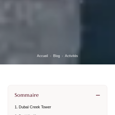
Accueil
›
Blog
›
Activités
Sommaire
1. Dubaï Creek Tower