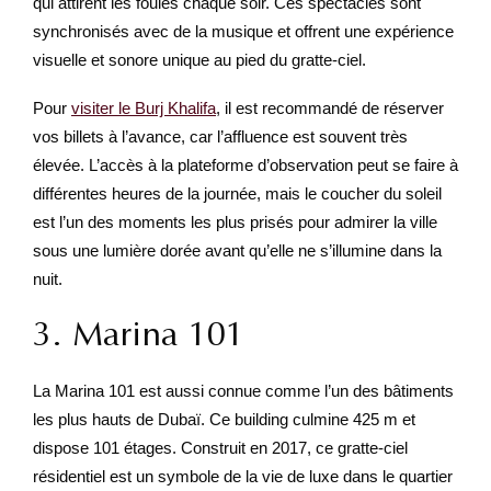
qui attirent les foules chaque soir. Ces spectacles sont
synchronisés avec de la musique et offrent une expérience
visuelle et sonore unique au pied du gratte-ciel.
Pour
visiter le Burj Khalifa
, il est recommandé de réserver
vos billets à l’avance, car l’affluence est souvent très
élevée. L’accès à la plateforme d’observation peut se faire à
différentes heures de la journée, mais le coucher du soleil
est l’un des moments les plus prisés pour admirer la ville
sous une lumière dorée avant qu’elle ne s’illumine dans la
nuit.
3. Marina 101
La Marina 101 est aussi connue comme l’un des bâtiments
les plus hauts de Dubaï. Ce building culmine 425 m et
dispose 101 étages. Construit en 2017, ce gratte-ciel
résidentiel est un symbole de la vie de luxe dans le quartier