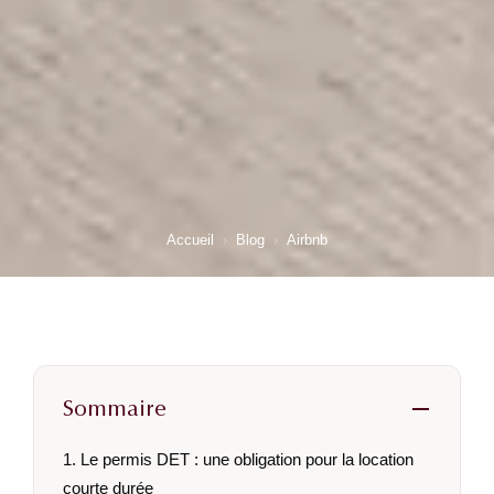
Accueil
›
Blog
›
Airbnb
Sommaire
1. Le permis DET : une obligation pour la location
courte durée