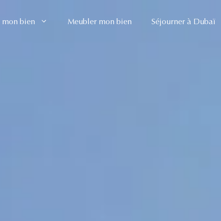
 mon bien
Meubler mon bien
Séjourner à Dubaï