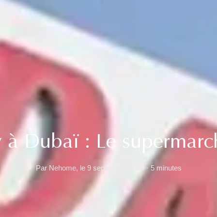
 à Dubaï : Le supermarc
Par Nehome, le 9 septembre 2024 · 5 minutes