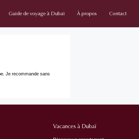
Guide de voyage à Dubaï
À propos
Contact
tape. Je recommande sans
Vacances à Dubaï