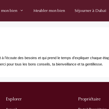
 mon bien
Meubler mon bien
Séjourner à Dubaï
à l’écoute des besoins et qui prend le temps d’expliquer chaque é
ci pour tous les bons conseils, ta bienveillance et ta gentillesse.
Explorer
Propriétaire