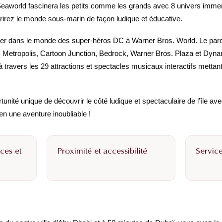
Seaworld fascinera les petits comme les grands avec 8 univers immers
rirez le monde sous-marin de façon ludique et éducative.
rter dans le monde des super-héros DC à Warner Bros. World. Le par
Metropolis, Cartoon Junction, Bedrock, Warner Bros. Plaza et Dynamit
à travers les 29 attractions et spectacles musicaux interactifs mett
nité unique de découvrir le côté ludique et spectaculaire de l’île av
n une aventure inoubliable !
ces et
Proximité et accessibilité
Service