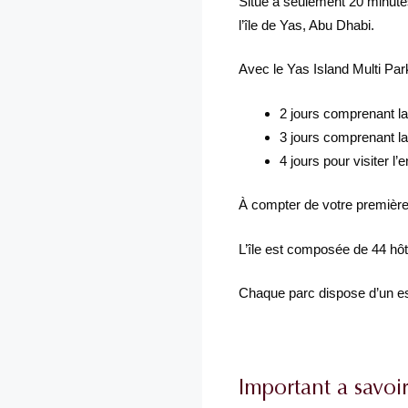
Situé à seulement 20 minutes
l’île de Yas, Abu Dhabi.
Avec le Yas Island Multi Park
2 jours comprenant la
3 jours comprenant la
4 jours pour visiter l
À compter de votre première 
L’île est composée de 44 hôt
Chaque parc dispose d’un es
Important a savoi