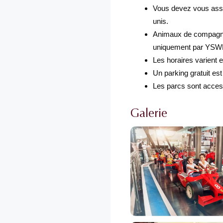
Vous devez vous assu
unis.
Animaux de compagnie 
uniquement par YSW
Les horaires varient 
Un parking gratuit es
Les parcs sont accessi
Galerie