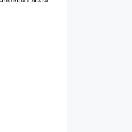
choix de quatre parcs sur
.