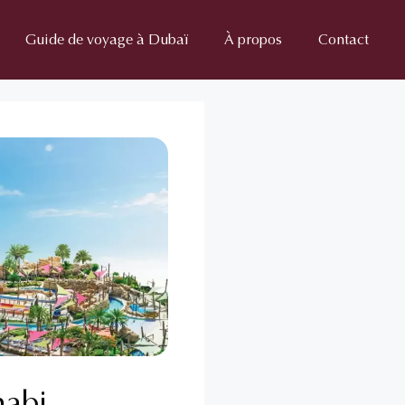
Guide de voyage à Dubaï
À propos
Contact
habi