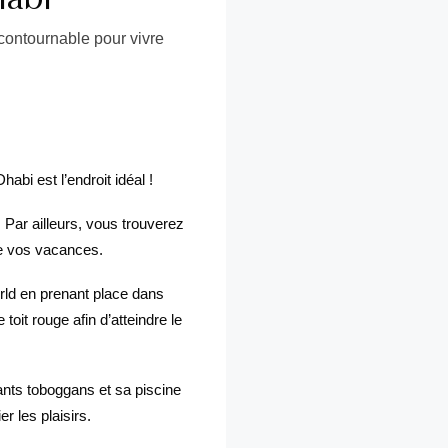
ncontournable pour vivre
abi est l’endroit idéal !
 Par ailleurs, vous trouverez
de vos vacances.
rld en prenant place dans
oit rouge afin d’atteindre le
nts toboggans et sa piscine
r les plaisirs.