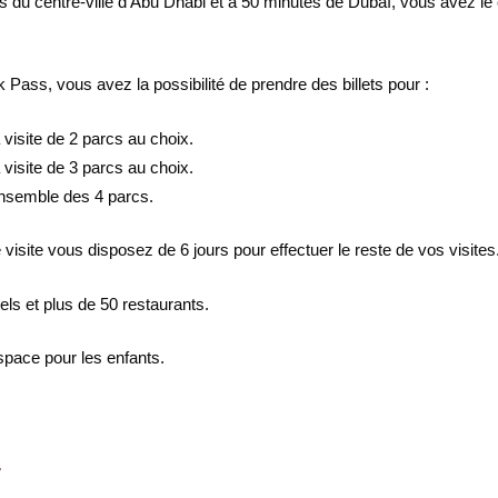
 du centre-ville d’Abu Dhabi et à 50 minutes de Dubaï, vous avez le 
 Pass, vous avez la possibilité de prendre des billets pour :
 visite de 2 parcs au choix.
 visite de 3 parcs au choix.
’ensemble des 4 parcs.
visite vous disposez de 6 jours pour effectuer le reste de vos visites
els et plus de 50 restaurants.
pace pour les enfants.
r