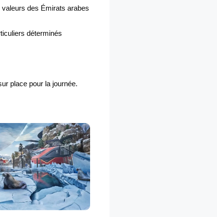
x valeurs des Émirats arabes
ticuliers déterminés
sur place pour la journée.