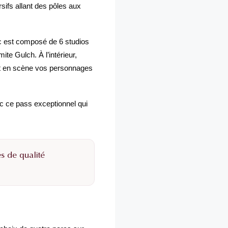
ifs allant des pôles aux
c est composé de 6 studios
e Gulch. À l’intérieur,
ant en scène vos personnages
ec ce pass exceptionnel qui
s de qualité