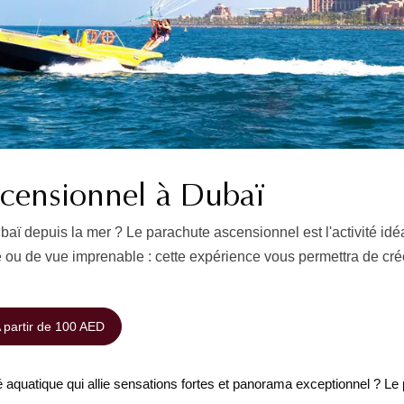
scensionnel à Dubaï
aï depuis la mer ? Le parachute ascensionnel est l'activité id
e ou de vue imprenable : cette expérience vous permettra de cré
 partir de 100 AED
 aquatique qui allie sensations fortes et panorama exceptionnel ? Le