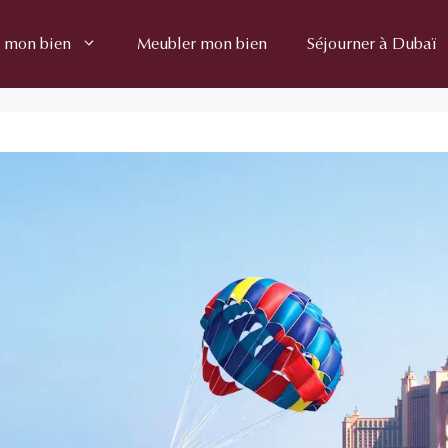
 mon bien
Meubler mon bien
Séjourner à Dubaï