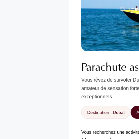
Parachute a
Vous rêvez de survoler Dub
amateur de sensation fort
exceptionnels.
Destination : Dubaï
A
Vous recherchez une activité