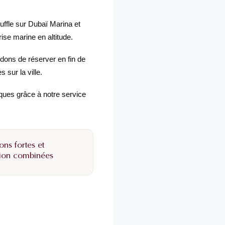
ffle sur Dubaï Marina et
ise marine en altitude.
ons de réserver en fin de
 sur la ville.
ques grâce à notre service
ons fortes et
tion combinées