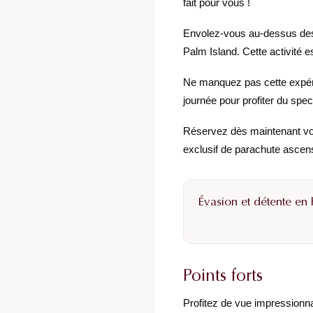
fait pour vous !
Envolez-vous au-dessus des 
Palm Island. Cette activité e
Ne manquez pas cette expéri
journée pour profiter du spec
Réservez dès maintenant vot
exclusif de parachute ascens
Évasion et détente en 
Points forts
Profitez de vue impressionn