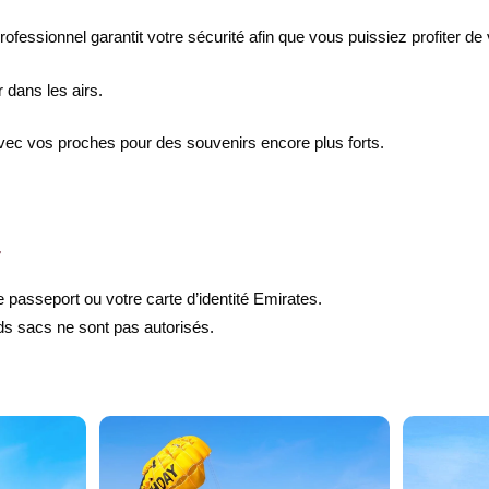
fessionnel garantit votre sécurité afin que vous puissiez profiter de 
r dans les airs.
vec vos proches pour des souvenirs encore plus forts.
r
e passeport ou votre carte d’identité Emirates.
s sacs ne sont pas autorisés.