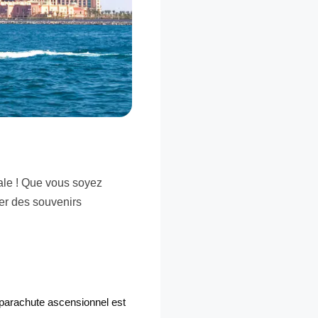
éale ! Que vous soyez
er des souvenirs
 parachute ascensionnel est