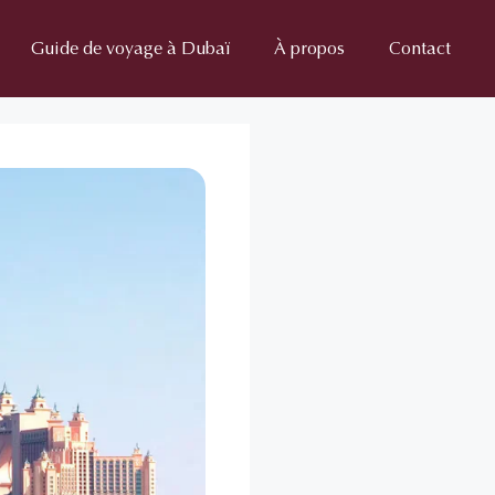
Guide de voyage à Dubaï
À propos
Contact