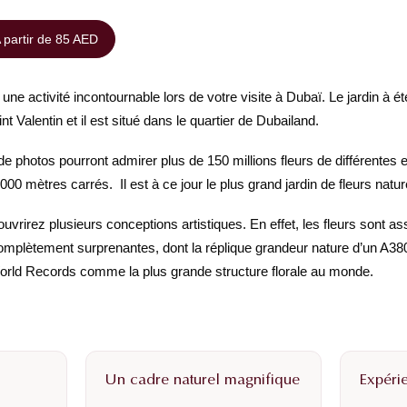
 partir de 85 AED
 une activité incontournable lors de votre visite à Dubaï. Le jardin à ét
nt Valentin et il est situé dans le quartier de Dubailand.
e photos pourront admirer plus de 150 millions fleurs de différentes 
000 mètres carrés. Il est à ce jour le plus grand jardin de fleurs natu
ouvrirez plusieurs conceptions artistiques. En effet, les fleurs sont 
omplètement surprenantes, dont la réplique grandeur nature d’un A380
rld Records comme la plus grande structure florale au monde.
Un cadre naturel magnifique
Expéri