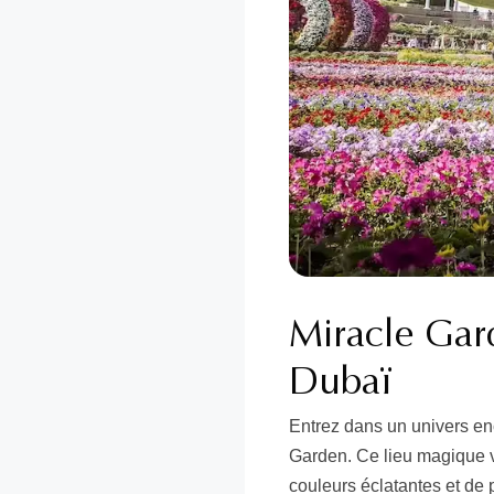
Miracle Gard
Dubaï
Entrez dans un univers en
Garden. Ce lieu magique v
couleurs éclatantes et de