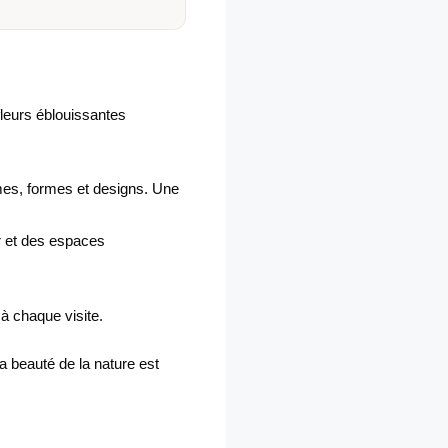
fleurs éblouissantes
èmes, formes et designs. Une
r et des espaces
à chaque visite.
la beauté de la nature est