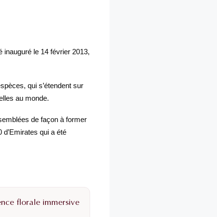
é inauguré le 14 février 2013,
espèces, qui s’étendent sur
relles au monde.
assemblées de façon à former
 d’Emirates qui a été
ence florale immersive