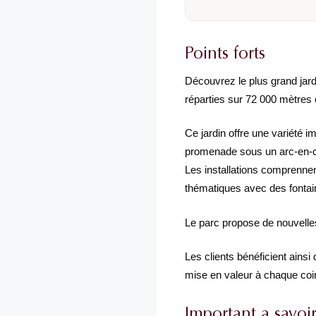
Points forts
Découvrez le plus grand jardi
réparties sur 72 000 mètres 
Ce jardin offre une variété 
promenade sous un arc-en-ci
Les installations comprenne
thématiques avec des fontain
Le parc propose de nouvelles
Les clients bénéficient ainsi
mise en valeur à chaque coin
Important a savoi