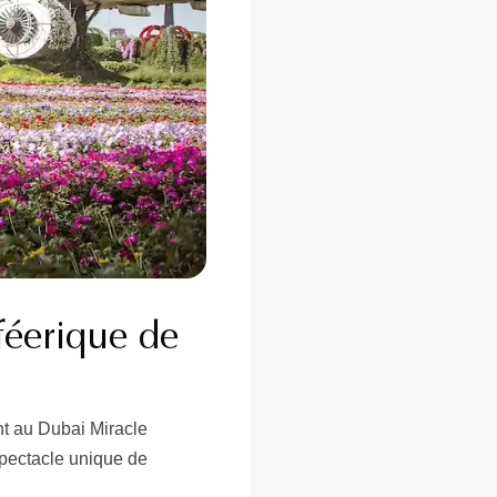
féerique de
nt au Dubai Miracle
spectacle unique de