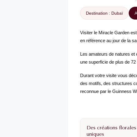
Destination : Dubaï
A
Visiter le Miracle Garden est
en référence au jour de la sai
Les amateurs de natures et d
une superficie de plus de 72 
Durant votre visite vous déc
des motifs, des structures c
reconnue par le Guinness Wo
Des créations florales
uniques