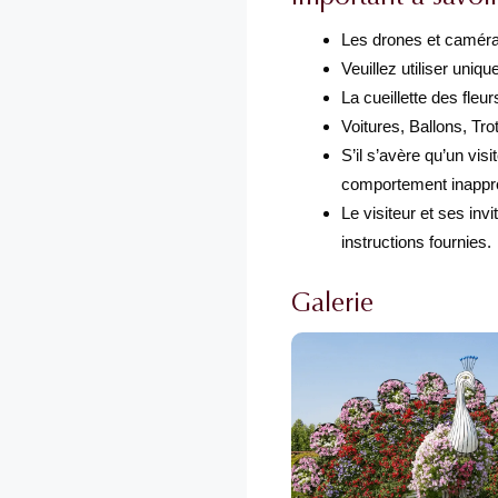
Les drones et caméras
Veuillez utiliser uni
La cueillette des fleur
Voitures, Ballons, Tro
S’il s’avère qu’un vis
comportement inappropr
Le visiteur et ses in
instructions fournies.
Galerie