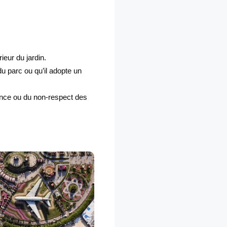
ieur du jardin.
du parc ou qu’il adopte un
ence ou du non-respect des