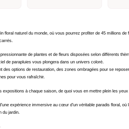
n floral naturel du monde, où vous pourrez profiter de 45 millions de 
carrés.
impressionnante de plantes et de fleurs disposées selon différents th
el de parapluies vous plongera dans un univers coloré.
nt des options de restauration, des zones ombragées pour se repose
es pour vous rafraîchir.
 expositions à chaque saison, de quoi vous en mettre plein les yeux 
 d’une expérience immersive au cœur d’un véritable paradis floral, où 
 du jardin.
r