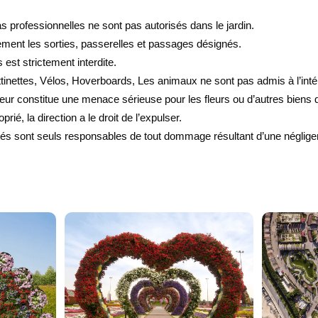
 professionnelles ne sont pas autorisés dans le jardin.
quement les sorties, passerelles et passages désignés.
s est strictement interdite.
ttinettes, Vélos, Hoverboards, Les animaux ne sont pas admis à l’intér
iteur constitue une menace sérieuse pour les fleurs ou d’autres biens 
ié, la direction a le droit de l’expulser.
vités sont seuls responsables de tout dommage résultant d’une néglig