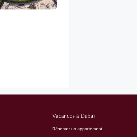
Vacances à Dubaï
Réserver un appartement