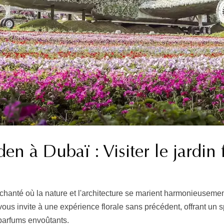
en à Dubaï : Visiter le jardin 
chanté où la nature et l'architecture se marient harmonieuseme
ous invite à une expérience florale sans précédent, offrant un 
 parfums envoûtants.