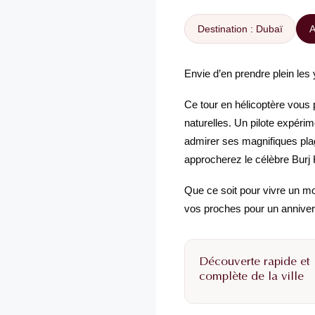
Destination : Dubaï
A
Envie d’en prendre plein les
Ce tour en hélicoptère vous 
naturelles. Un pilote expér
admirer ses magnifiques pla
approcherez le célèbre Burj
Que ce soit pour vivre un m
vos proches pour un annivers
Découverte rapide et
complète de la ville