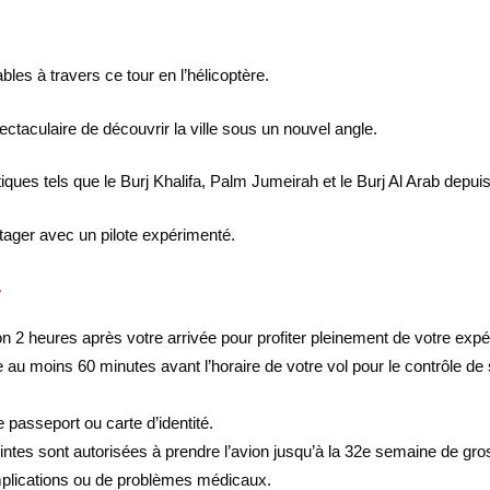
les à travers ce tour en l’hélicoptère.
ctaculaire de découvrir la ville sous un nouvel angle.
ues tels que le Burj Khalifa, Palm Jumeirah et le Burj Al Arab depuis 
rtager avec un pilote expérimenté.
r
on 2 heures après votre arrivée pour profiter pleinement de votre expé
 au moins 60 minutes avant l’horaire de votre vol pour le contrôle de s
e passeport ou carte d’identité.
tes sont autorisées à prendre l’avion jusqu’à la 32e semaine de gros
mplications ou de problèmes médicaux.