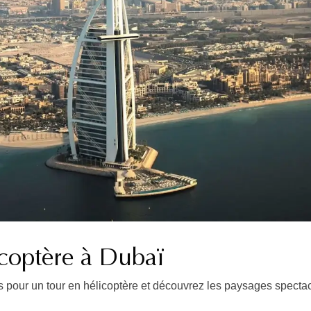
icoptère à Dubaï
s pour un tour en hélicoptère et découvrez les paysages spect