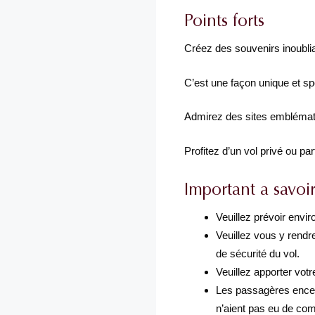
Points forts
Créez des souvenirs inoubliab
C’est une façon unique et spe
Admirez des sites emblématiq
Profitez d’un vol privé ou pa
Important a savoi
Veuillez prévoir envir
Veuillez vous y rendre
de sécurité du vol.
Veuillez apporter votr
Les passagères encein
n’aient pas eu de co