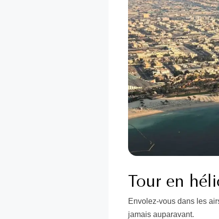
Tour en hél
Envolez-vous dans les air
jamais auparavant.