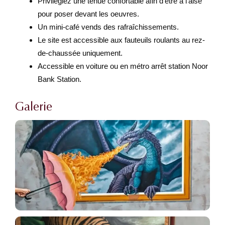
Privilégiez une tenue confortable afin d’être à l’aise
pour poser devant les oeuvres.
Un mini-café vends des rafraîchissements.
Le site est accessible aux fauteuils roulants au rez-
de-chaussée uniquement.
Accessible en voiture ou en métro arrêt station Noor
Bank Station.
Galerie