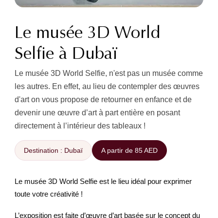
Le musée 3D World
Selfie à Dubaï
Le musée 3D World Selfie, n'est pas un musée comme
les autres. En effet, au lieu de contempler des œuvres
d'art on vous propose de retourner en enfance et de
devenir une œuvre d’art à part entière en posant
directement à l’intérieur des tableaux !
Destination : Dubaï
A partir de 85 AED
Le musée 3D World Selfie est le lieu idéal pour exprimer
toute votre créativité !
L’exposition est faite d’œuvre d’art basée sur le concept du