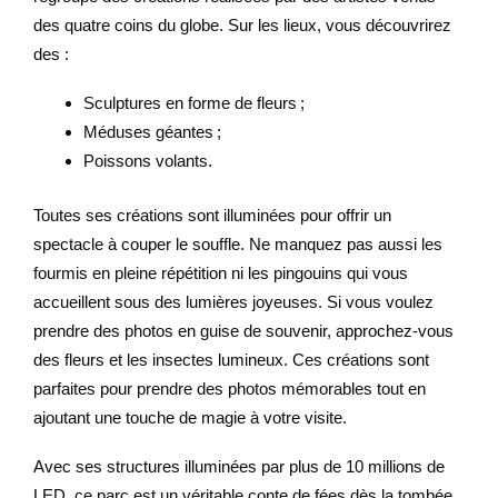
des quatre coins du globe. Sur les lieux, vous découvrirez
des :
Sculptures en forme de fleurs ;
Méduses géantes ;
Poissons volants.
Toutes ses créations sont illuminées pour offrir un
spectacle à couper le souffle. Ne manquez pas aussi les
fourmis en pleine répétition ni les pingouins qui vous
accueillent sous des lumières joyeuses. Si vous voulez
prendre des photos en guise de souvenir, approchez-vous
des fleurs et les insectes lumineux. Ces créations sont
parfaites pour prendre des photos mémorables tout en
ajoutant une touche de magie à votre visite.
Avec ses structures illuminées par plus de 10 millions de
LED, ce parc est un véritable conte de fées dès la tombée