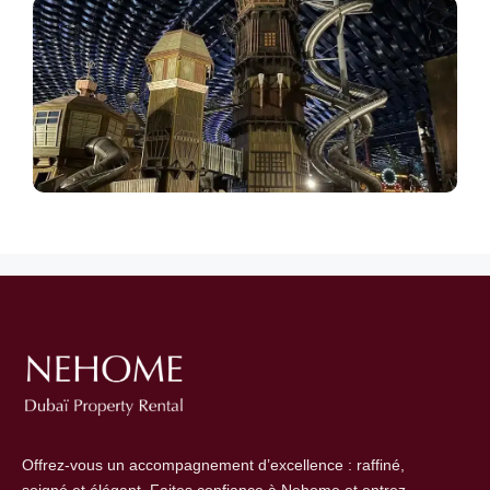
Offrez-vous un accompagnement d’excellence : raffiné,
soigné et élégant. Faites confiance à Nehome et entrez